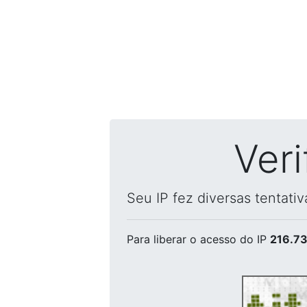
Ver
Seu IP fez diversas tentati
Para liberar o acesso
do IP
216.73