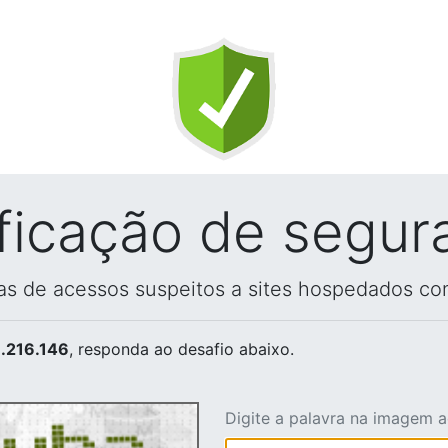
ificação de segur
vas de acessos suspeitos a sites hospedados co
.216.146
, responda ao desafio abaixo.
Digite a palavra na imagem 