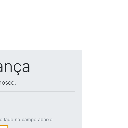
ança
nosco.
ao lado no campo abaixo